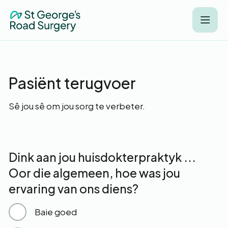
Pasiënt terugvoer
Sê jou sê om jou sorg te verbeter.
Dink aan jou huisdokterpraktyk ...
Oor die algemeen, hoe was jou
ervaring van ons diens?
Baie goed