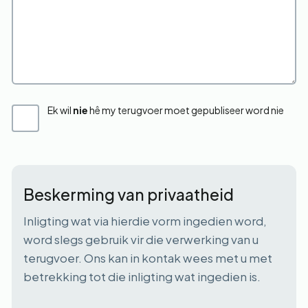
Ek wil
nie
hê my terugvoer moet gepubliseer word nie
Beskerming van privaatheid
Inligting wat via hierdie vorm ingedien word,
word slegs gebruik vir die verwerking van u
terugvoer. Ons kan in kontak wees met u met
betrekking tot die inligting wat ingedien is.