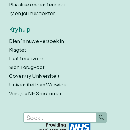
Plaaslike ondersteuning
Jy en jou huisdokter
Kry hulp
Dien 'n nuwe versoek in
Klagtes
Laat terugvoer
Sien Terugvoer
Coventry Universiteit
Universiteit van Warwick
Vind jou NHS-nommer