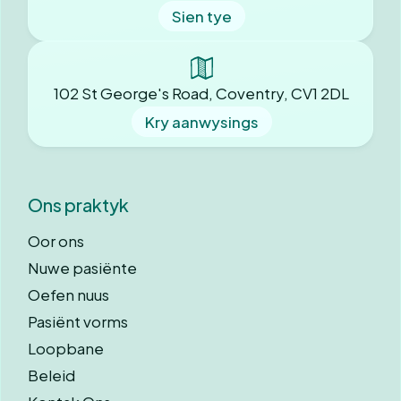
Sien tye
102 St George's Road, Coventry, CV1 2DL
Kry aanwysings
Ons praktyk
Oor ons
Nuwe pasiënte
Oefen nuus
Pasiënt vorms
Loopbane
Beleid