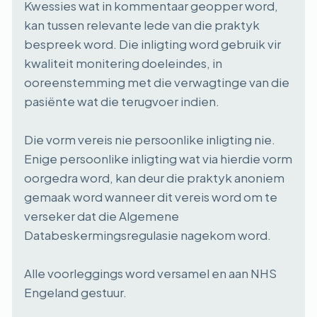
Kwessies wat in kommentaar geopper word,
kan tussen relevante lede van die praktyk
bespreek word. Die inligting word gebruik vir
kwaliteit monitering doeleindes, in
ooreenstemming met die verwagtinge van die
pasiënte wat die terugvoer indien.
Die vorm vereis nie persoonlike inligting nie.
Enige persoonlike inligting wat via hierdie vorm
oorgedra word, kan deur die praktyk anoniem
gemaak word wanneer dit vereis word om te
verseker dat die Algemene
Databeskermingsregulasie nagekom word.
Alle voorleggings word versamel en aan NHS
Engeland gestuur.