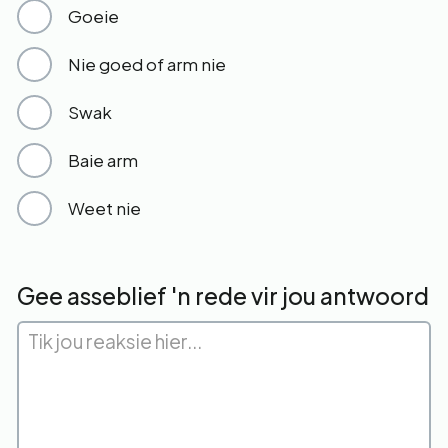
Goeie
Nie goed of arm nie
Swak
Baie arm
Weet nie
Gee asseblief 'n rede vir jou antwoord